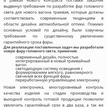
В рамках нового контракта поставки заказчик
выдвинул требования по разработке фар головного
света для нового вагона трамвая, которые должны
соответствовать современным тенденциям в
области дизайна автомобильной оптики. Помимо
основных условий по дизайну, были озвучены
требования по существенному увеличению
гарантийного срока фары.
Для реализации поставленных задач мы разработали
новую фару головного света, применив:
современный дизайн, полностью
интегрированный в новый трамвайный
вагон
светодиодную систему освещения с
формированием мягкого, равномерного
свечения всех функций фары
переработанную управляющею электронику
Новая электроника, многоуровневый контроль
качества изделия на стадии производства и
выходной контроль готовой продукции позволили
увеличить гарантийный срок в два раза, а так же