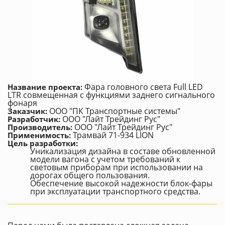
Фара головного света Full LED
Название проекта:
LTR совмещенная с функциями заднего сигнального
фонаря
ООО "ПК Транспортные системы"
Заказчик:
ООО "Лайт Трейдинг Рус"
Разработчик:
ООО "Лайт Трейдинг Рус"
Производитель:
Трамвай 71-934 LION
Применимость:
Цель разработки:
Уникализация дизайна в составе обновленной
модели вагона с учетом требований к
световым приборам при использовании на
дорогах общего пользования.
Обеспечение высокой надежности блок-фары
при эксплуатации транспортного средства.