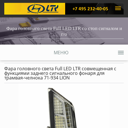
+7 495 232-40-05
Фара головного света Full LED LTR со стоп сигналом и
г/о
МЕНЮ
Фара головного света Full LED LTR совмещенная с
функциями заднего сигнального фонаря для
трамвая-челнока 71-934 LION