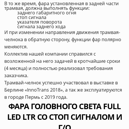
В то же время, фара установленная в задней части
трамвая, должна выполнять функции:
заднего габаритного огня
стоп сигнала
указателя поворота
сигнала заднего хода
И при изменении направления движения трамвая-
челнока в обратную сторону, функции фар полярно
меняются.
Коллектив нашей компании справился с
возложенной на него задачей в кротчайшие сроки
(4 месяца) и полностью реализовал требования
заказчика.
Трамвай-челнок успешно участвовал в выставке в
Берлине «InnoTrans 2018», а так же эксплуатируются
в городе Пермь с 2019 года.
ФАРА ГОЛОВНОГО СВЕТА FULL
LED LTR СО СТОП СИГНАЛОМ И
Г/О