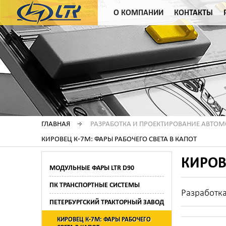
О КОМПАНИИ
КОНТАКТЫ
ГЛАВНАЯ
РАЗРАБОТКА И ПРОЕКТИРОВАНИЕ АВТО
КИРОВЕЦ К-7М: ФАРЫ РАБОЧЕГО СВЕТА В КАПОТ
КИРОВ
МОДУЛЬНЫЕ ФАРЫ LTR D90
ПК ТРАНСПОРТНЫЕ СИСТЕМЫ
Разработка
ПЕТЕРБУРГСКИЙ ТРАКТОРНЫЙ ЗАВОД
КИРОВЕЦ К-7М: ФАРЫ РАБОЧЕГО