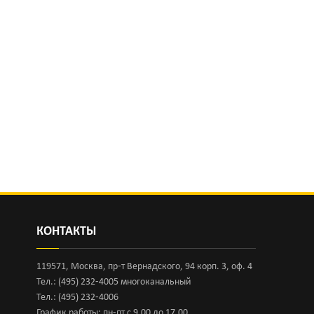
КОНТАКТЫ
119571, Москва, пр-т Вернадского, 94 корп. 3, оф. 4
Тел.: (495) 232-4005 многоканальный
Тел.: (495) 232-4006
График работы: пн-пт с 9.00 до 17.00