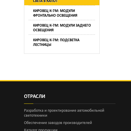
СВЕТА В КАПОТ
КИРОВЕЦ К-7М: МОДУЛИ
ФРОНТАЛЬНО ОСВЕЩЕНИЯ
КИРОВЕЦ К-7М: МОДУЛИ ЗАДНЕГО
ОСВЕЩЕНИЯ
КИРОВЕЦ К-7М: ПОДСВЕТКА
ЛЕСТНИЦЫ
ОТРАСЛИ
Разработка и проектирование автомобильной
светотехники
Обеспечение заводов производителей
Каталог продукции