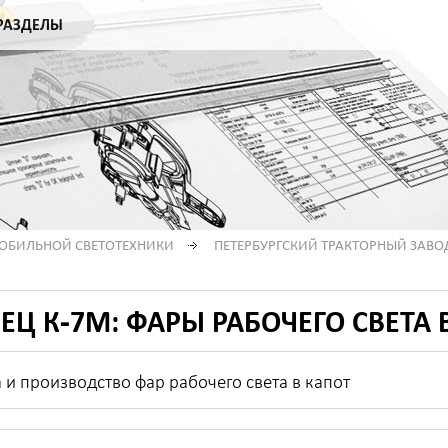
РАЗДЕЛЫ
МОБИЛЬНОЙ СВЕТОТЕХНИКИ
ПЕТЕРБУРГСКИЙ ТРАКТОРНЫЙ ЗАВО
ЕЦ К-7М: ФАРЫ РАБОЧЕГО СВЕТА 
 и производство фар рабочего света в капот